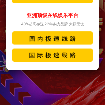
亚洲顶级在线娱乐平台
40%超高存送·22年实力品牌·大额无忧