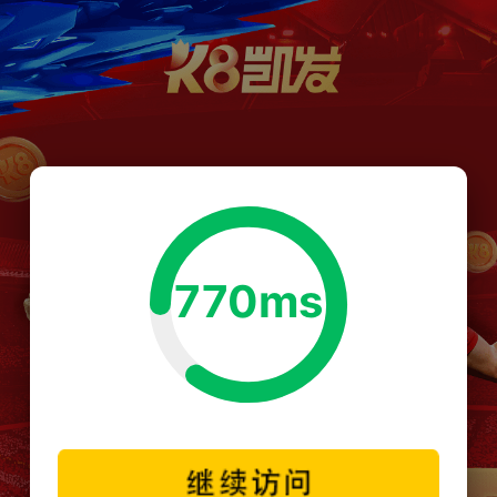
770ms